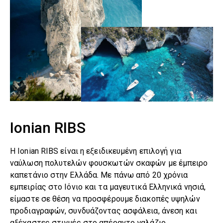
Ionian RIBS
Η Ionian RIBS είναι η εξειδικευμένη επιλογή για
ναύλωση πολυτελών φουσκωτών σκαφών με έμπειρο
καπετάνιο στην Ελλάδα. Με πάνω από 20 χρόνια
εμπειρίας στο Ιόνιο και τα μαγευτικά Ελληνικά νησιά,
είμαστε σε θέση να προσφέρουμε διακοπές υψηλών
προδιαγραφών, συνδυάζοντας ασφάλεια, άνεση και
αξέχαστες στιγμές στο απέραντο γαλάζιο.