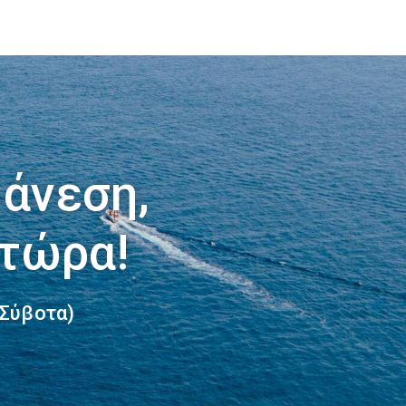
 άνεση,
 τώρα!
(Σύβοτα)