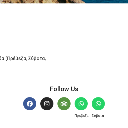
δα (Πρέβεζα, Σύβοτα,
Follow Us