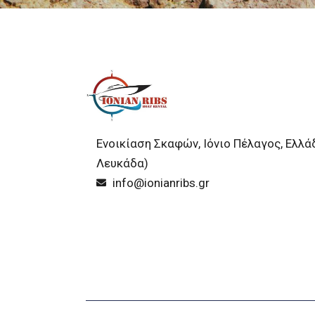
Ενοικίαση Σκαφών, Ιόνιο Πέλαγος, Ελλά
Λευκάδα)
info@ionianribs.gr