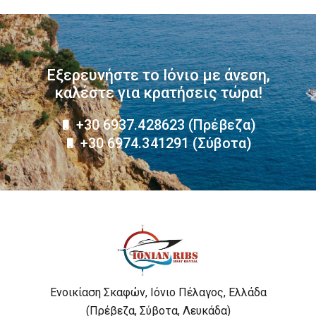
Εξερευνήστε το Ιόνιο με άνεση,
καλέστε για κρατήσεις τώρα!
+30 6937.428623 (Πρέβεζα)
+30 6974.341291 (Σύβοτα)
Ενοικίαση Σκαφών, Ιόνιο Πέλαγος, Ελλάδα
(Πρέβεζα, Σύβοτα, Λευκάδα)